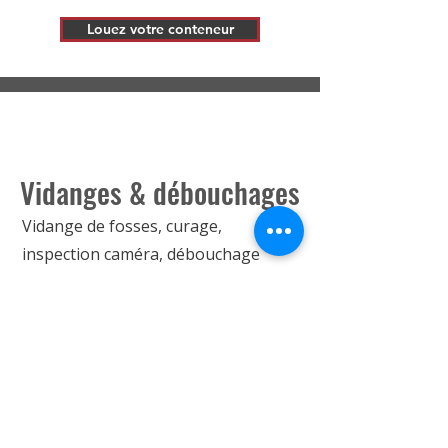
Louez votre conteneur
Vidanges & débouchages
Vidange de fosses, curage,
inspection caméra, débouchage
urgent…
Demandez une intervention
Un projet ? Une question ?
Nous sommes à votre écoute pour vous